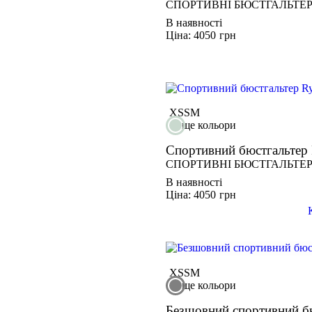
СПОРТИВНІ БЮСТГАЛЬТЕ
В наявності
Ціна: 4050
грн
НОВИНКА
XS
S
M
ще кольори
Спортивний бюстгальте
СПОРТИВНІ БЮСТГАЛЬТЕ
В наявності
Ціна: 4050
грн
НОВИНКА
XS
S
M
ще кольори
Безшовний спортивний 