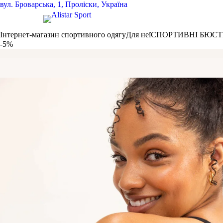
вул.
Броварська, 1, Проліски, Україна
Інтернет-магазин спортивного одягу
Для неї
СПОРТИВНІ БЮСТ
-5%