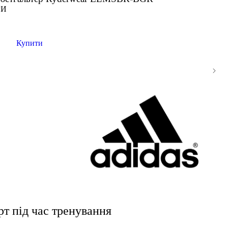
РИ
Купити
т під час тренування