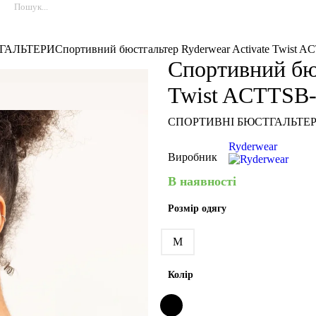
ГАЛЬТЕРИ
Спортивний бюстгальтер Ryderwear Activate Twist 
Спортивний бюс
Twist ACTTSB
СПОРТИВНІ БЮСТГАЛЬТЕ
Ryderwear
Виробник
В наявності
Розмір одягу
M
Колір