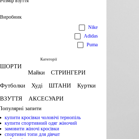
Розмір взуття
Виробник
Nike
Adidas
Puma
Категорії
ШОРТИ
Майки
СТРИНГЕРИ
Футболки
Худі
ШТАНИ
Куртки
ВЗУТТЯ
АКСЕСУАРИ
Популярні запити
купити кросівки чоловічі тернопіль
купити спортивний одяг жіночий
замовити жіночі кросівки
спортивні топи для дівчат