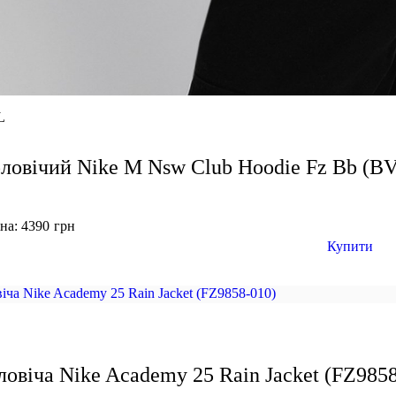
L
ловічий Nike M Nsw Club Hoodie Fz Bb (B
на: 4390
грн
Купити
ловіча Nike Academy 25 Rain Jacket (FZ985