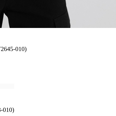
V2645-010)
8-010)