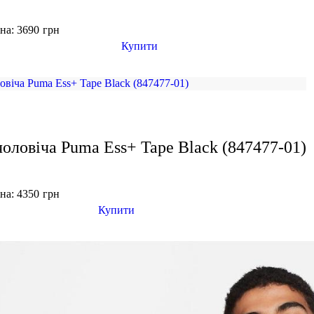
на: 3690
грн
Купити
чоловіча Puma Ess+ Tape Black (847477-01)
на: 4350
грн
Купити