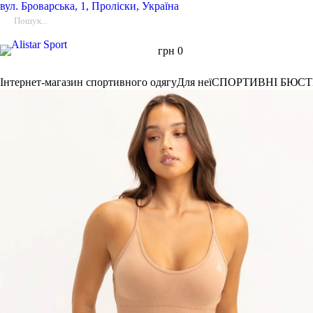
вул.
Броварська, 1, Проліски, Україна
грн
0
Інтернет-магазин спортивного одягу
Для неї
СПОРТИВНІ БЮСТ