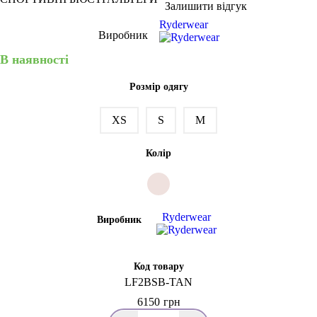
Залишити відгук
Ryderwear
Виробник
В наявності
Розмір одягу
XS
S
M
Колір
Ryderwear
Виробник
Код товару
LF2BSB-TAN
6150
грн