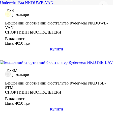
XS
S
ще кольори
Безшовний спортивний бюстгальтер Ryderwear NKDUWB-
VAN
СПОРТИВНІ БЮСТГАЛЬТЕРИ
В наявності
Ціна: 4050
грн
Купити
XS
S
M
ще кольори
Безшовний спортивний бюстгальтер Ryderwear NKDTSB-
STM
СПОРТИВНІ БЮСТГАЛЬТЕРИ
В наявності
Ціна: 4050
грн
Купити