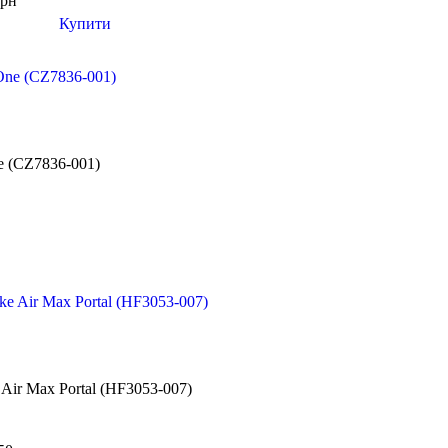
грн
Купити
e (CZ7836-001)
 Air Max Portal (HF3053-007)