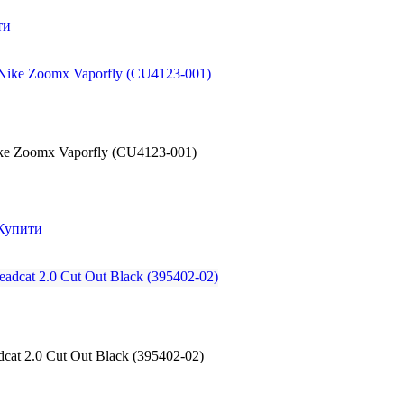
ти
ike Zoomx Vaporfly (CU4123-001)
Купити
at 2.0 Cut Out Black (395402-02)