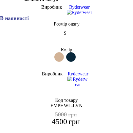
Виробник
Ryderwear
В наявності
Розмір одягу
S
Колір
Виробник
Ryderwear
Код товару
EMPHWL-LVN
5000
грн
4500
грн