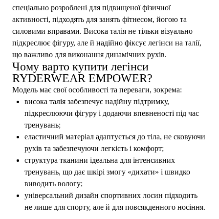
спеціально розроблені для підвищеної фізичної
активності, підходять для занять фітнесом, йогою та
силовими вправами. Висока талія не тільки візуально
підкреслює фігуру, але й надійно фіксує легінси на талії,
що важливо для виконання динамічних рухів.
Чому варто купити легінси
RYDERWEAR EMPOWER?
Модель має свої особливості та переваги, зокрема:
висока талія забезпечує надійну підтримку,
підкреслюючи фігуру і додаючи впевненості під час
тренувань;
еластичний матеріал адаптується до тіла, не сковуючи
рухів та забезпечуючи легкість і комфорт;
структура тканини ідеальна для інтенсивних
тренувань, що дає шкірі змогу «дихати» і швидко
виводить вологу;
універсальний дизайн спортивних лосин підходить
не лише для спорту, але й для повсякденного носіння.