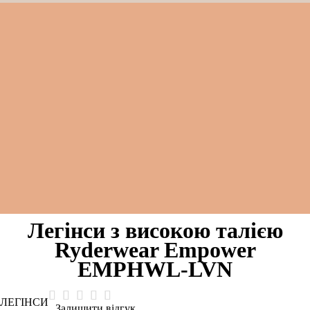
Легінси з високою талією
Ryderwear Empower
EMPHWL-LVN
ЛЕГІНСИ
Залишити відгук