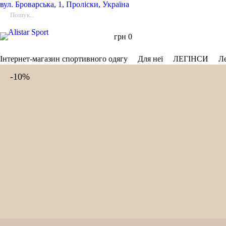
вул.
Броварська, 1, Проліски, Україна
грн
0
Інтернет-магазин спортивного одягу
Для неї
ЛЕГІНСИ
Л
-10%