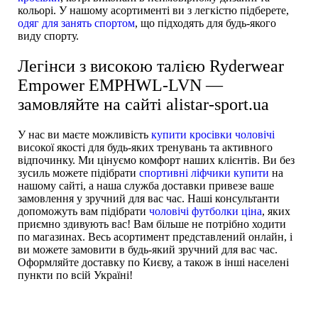
кольорі. У нашому асортименті ви з легкістю підберете,
одяг для занять спортом
, що підходять для будь-якого
виду спорту.
Легінси з високою талією Ryderwear
Empower EMPHWL-LVN —
замовляйте на сайті alistar-sport.ua
У нас ви маєте можливість
купити кросівки чоловічі
високої якості для будь-яких тренувань та активного
відпочинку. Ми цінуємо комфорт наших клієнтів. Ви без
зусиль можете підібрати
спортивні ліфчики купити
на
нашому сайті, а наша служба доставки привезе ваше
замовлення у зручний для вас час. Наші консультанти
допоможуть вам підібрати
чоловічі футболки ціна
, яких
приємно здивують вас! Вам більше не потрібно ходити
по магазинах. Весь асортимент представлений онлайн, і
ви можете замовити в будь-який зручний для вас час.
Оформляйте доставку по Києву, а також в інші населені
пункти по всій Україні!