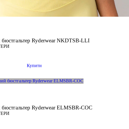
 бюстгальтер Ryderwear NKDTSB-LLI
ТЕРИ
Купити
й бюстгальтер Ryderwear ELMSBR-COC
ТЕРИ