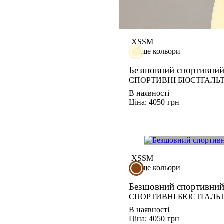
XS
S
M
ще кольори
Безшовний спортивний
СПОРТИВНІ БЮСТГАЛЬ
В наявності
Ціна: 4050
грн
XS
S
M
ще кольори
Безшовний спортивни
СПОРТИВНІ БЮСТГАЛЬ
В наявності
Ціна: 4050
грн