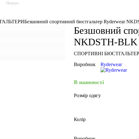
ГАЛЬТЕРИ
Безшовний спортивний бюстгальтер Ryderwear NK
Безшовний спо
NKDSTH-BLK
СПОРТИВНІ БЮСТГАЛЬТЕ
Виробник
Ryderwear
В наявності
Розмір одягу
Колір
Виробник