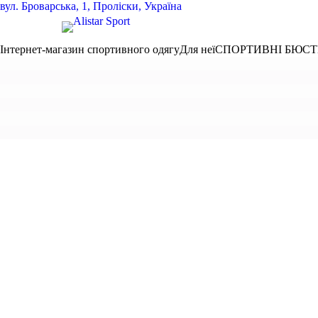
вул.
Броварська, 1, Проліски, Україна
Інтернет-магазин спортивного одягу
Для неї
СПОРТИВНІ БЮСТ