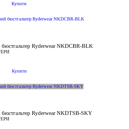
Купити
й бюстгальтер Ryderwear NKDCBR-BLK
ТЕРИ
Купити
й бюстгальтер Ryderwear NKDTSB-SKY
ТЕРИ