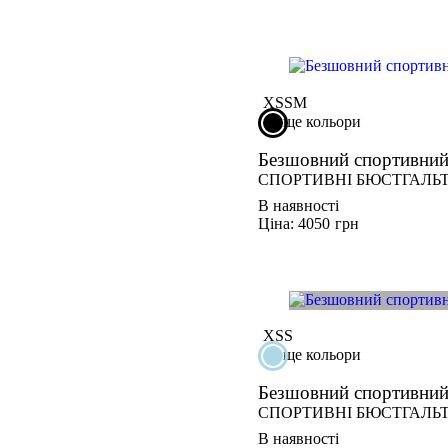
XS
S
M
ще кольори
Безшовний спортивни
СПОРТИВНІ БЮСТГАЛЬ
В наявності
Ціна: 4050
грн
XS
S
ще кольори
Безшовний спортивни
СПОРТИВНІ БЮСТГАЛЬ
В наявності