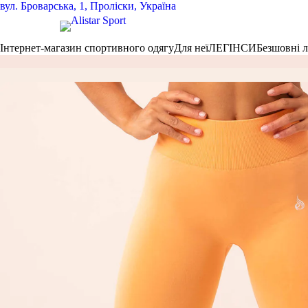
вул.
Броварська, 1, Проліски, Україна
Інтернет-магазин спортивного одягу
Для неї
ЛЕГІНСИ
Безшовні 