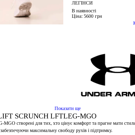
ЛЕГІНСИ
В наявності
Ціна: 5600
грн
Показати ще
 LIFT SCRUNCH LFTLEG-MGO
GO створені для тих, хто цінує комфорт та прагне мати стильн
, забезпечуючи максимальну свободу рухів і підтримку.