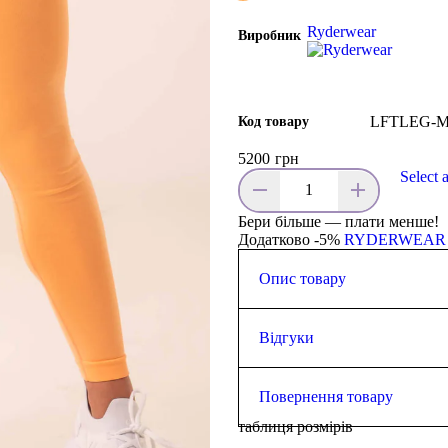
Ryderwear
Виробник
LFTLEG-
Код товару
5200
грн
Select 
Бери більше — плати менше!
Додатково -5%
RYDERWEAR
Опис товару
Зріст моделі 167 см. Зазвичай 
68 см, а стегна 91 см.
Відгуки
Висока талія
Відкидний пояс із безшов
0.0
Контурування та зміцненн
Повернення товару
Компресійні скульптурні п
таблиця розмірів
підняття та покращення, я
Повернути товар у магазин (а
Ззаду додано додаткову тк