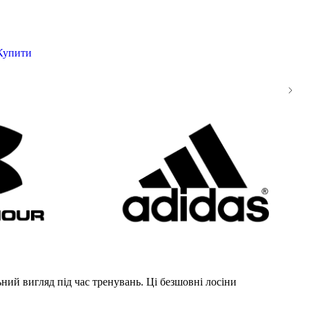
Купити
ий вигляд під час тренувань. Ці безшовні лосіни