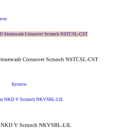
ити
Stonewash Crossover Scrunch NSTCSL-CST
Купити
ar NKD V Scrunch NKVSBL-LIL