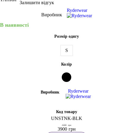
Залишити відгук
Ryderwear
Виробник
В наявності
Розмір одягу
S
Колір
Ryderwear
Виробник
Код товару
UNSTNK-BLK
4589
грн
3900
грн