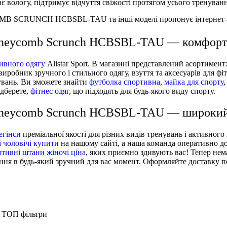
вологу, підтримує відчуття свіжості протягом усього тренуванн
SCRUNCH HCBSBL-TAU та інші моделі пропонує інтернет-мага
oneycomb Scrunch HCBSBL-TAU — комфорт 
ивного одягу
Alistar Sport. В магазині представлений асортимент
виробник зручного і стильного одягу, взуття та аксесуарів для ф
нувань. Ви зможете знайти
футболка спортивна
,
майка для спорту
ідберете,
фітнес одяг
, що підходять для будь-якого виду спорту.
Honeycomb Scrunch HCBSBL-TAU — широкий 
егінси
преміальної якості для різних видів тренувань і активно
 чоловічі купити
на нашому сайті, а наша команда оперативно до
ртивні штани жіночі ціна
, яких приємно здивують вас! Тепер нем
я в будь-який зручний для вас момент. Оформляйте доставку по К
ТОП фільтри