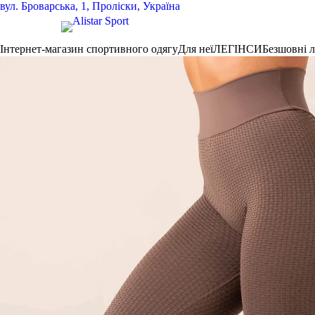
вул.
Броварська, 1, Проліски, Україна
Інтернет-магазин спортивного одягу
Для неї
ЛЕГІНСИ
Безшовні 