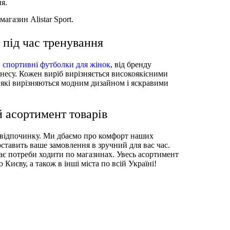
я.
зин Alistar Sport.
під час тренування
:
спортивні футболки для жінок
, від бренду
ітнесу. Кожен виріб вирізняється високоякісними
, які вирізняються модним дизайном і яскравими
асортимент товарів
го відпочинку. Ми дбаємо про комфорт наших
ставить ваше замовлення в зручний для вас час.
ає потреби ходити по магазинах. Увесь асортимент
иєву, а також в інші міста по всій Україні!