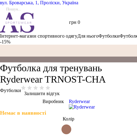
вул.
Броварська, 1, Проліски, Україна
грн
0
Інтернет-магазин спортивного одягу
Для нього
Футболки
Футболк
-15%
Футболка для тренувань
Ryderwear TRNOST-CHA
Футболки
Залишити відгук
Виробник
Ryderwear
Немає в наявності
Колір