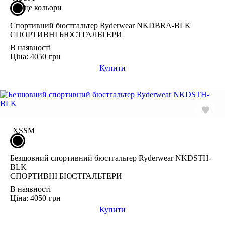
ще кольори
Спортивний бюстгальтер Ryderwear NKDBRA-BLK
СПОРТИВНІ БЮСТГАЛЬТЕРИ
В наявності
Ціна: 4050
грн
Купити
НОВИНКА
XS
S
M
Безшовний спортивний бюстгальтер Ryderwear NKDSTH-
BLK
СПОРТИВНІ БЮСТГАЛЬТЕРИ
В наявності
Ціна: 4050
грн
Купити