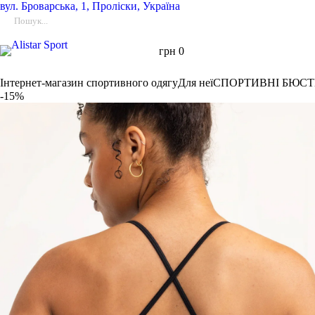
вул.
Броварська, 1, Проліски, Україна
грн
0
Інтернет-магазин спортивного одягу
Для неї
СПОРТИВНІ БЮСТ
-15%