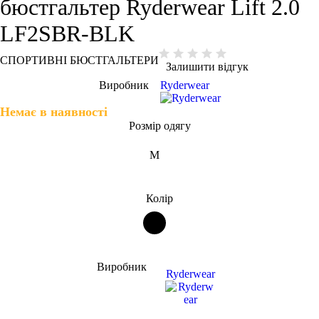
бюстгальтер Ryderwear Lift 2.0
LF2SBR-BLK
СПОРТИВНІ БЮСТГАЛЬТЕРИ
Залишити відгук
Виробник
Ryderwear
Немає в наявності
Розмір одягу
M
Колір
Виробник
Ryderwear