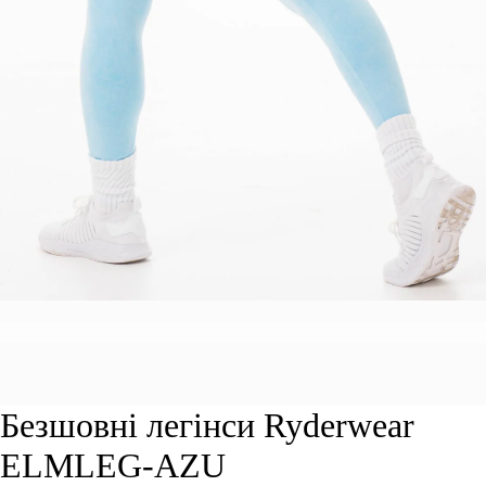
Безшовні легінси Ryderwear
ELMLEG-AZU