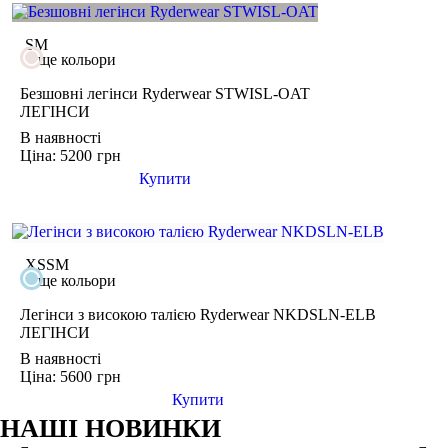
S
M
ще кольори
Безшовні легінси Ryderwear STWISL-OAT
ЛЕГІНСИ
В наявності
Ціна: 5200
грн
Купити
XS
S
M
ще кольори
Легінси з високою талією Ryderwear NKDSLN-ELB
ЛЕГІНСИ
В наявності
Ціна: 5600
грн
Купити
НАШІ НОВИНКИ