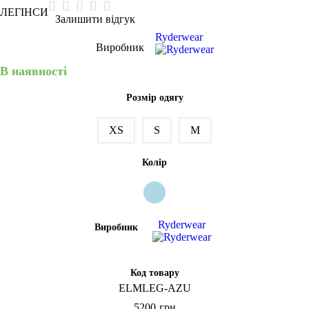
ЛЕГІНСИ
Залишити відгук
Ryderwear
Виробник
В наявності
Розмір одягу
XS
S
M
Колір
Ryderwear
Виробник
Код товару
ELMLEG-AZU
5200
грн