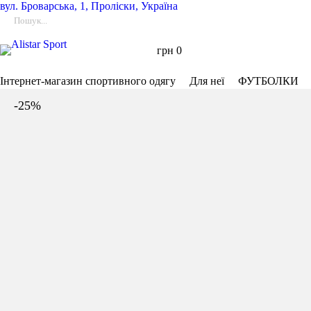
вул.
Броварська, 1, Проліски, Україна
грн
0
Інтернет-магазин спортивного одягу
Для неї
ФУТБОЛКИ
-25%