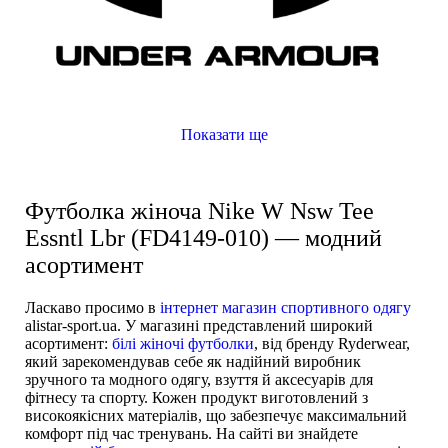
Показати ще
Футболка жіноча Nike W Nsw Tee
Essntl Lbr (FD4149-010) — модний
асортимент
Ласкаво просимо в
інтернет магазин спортивного одягу
alistar-sport.ua. У магазині представлений широкий
асортимент:
білі жіночі футболки
, від бренду Ryderwear,
який зарекомендував себе як надійний виробник
зручного та модного одягу, взуття й аксесуарів для
фітнесу та спорту. Кожен продукт виготовлений з
високоякісних матеріалів, що забезпечує максимальний
комфорт під час тренувань. На сайті ви знайдете