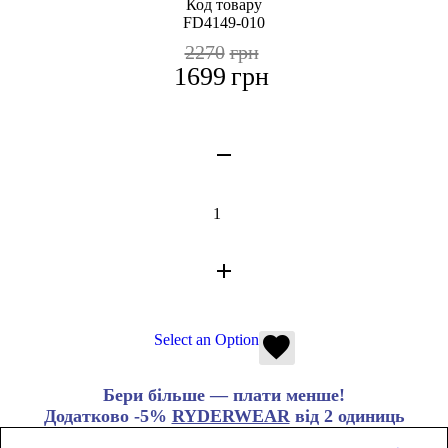
Код товару
FD4149-010
2270
грн
1699
грн
Select an Option
Бери більше — плати менше!
Додатково -5%
RYDERWEAR
від 2 одиниць