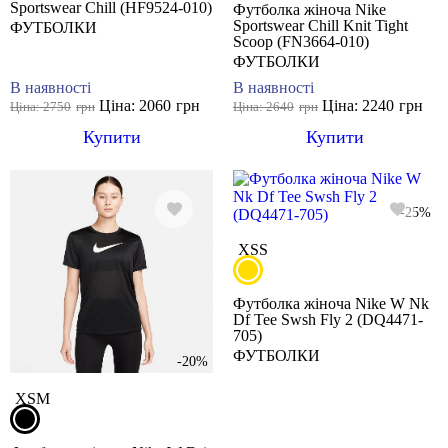
Sportswear Chill (HF9524-010)
Футболка жіноча Nike
Sportswear Chill Knit Tight
ФУТБОЛКИ
Scoop (FN3664-010)
ФУТБОЛКИ
В наявності
В наявності
Ціна: 2060
грн
Ціна: 2240
грн
Ціна: 2750
грн
Ціна: 2640
грн
Купити
Купити
-25%
XS
S
Футболка жіноча Nike W Nk
Df Tee Swsh Fly 2 (DQ4471-
705)
ФУТБОЛКИ
-20%
XS
M