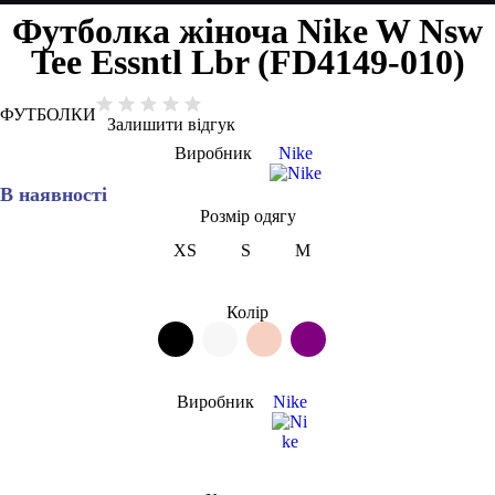
Футболка жіноча Nike W Nsw
Tee Essntl Lbr (FD4149-010)
ФУТБОЛКИ
Залишити відгук
Виробник
Nike
В наявності
Розмір одягу
XS
S
M
Колір
Виробник
Nike