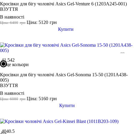
Кросівки для бігу чоловічі Asics Gel-Venture 6 (1203A245-001)
ВЗУТТЯ
В наявності
Ціна: 5120
грн
Ціна: 6400
грн
Купити
41.5
42
ще кольори
Кросівки для бігу чоловічі Asics Gel-Sonoma 15-50 (1201A438-
005)
ВЗУТТЯ
В наявності
Ціна: 5160
грн
Ціна: 6080
грн
Купити
40
40.5