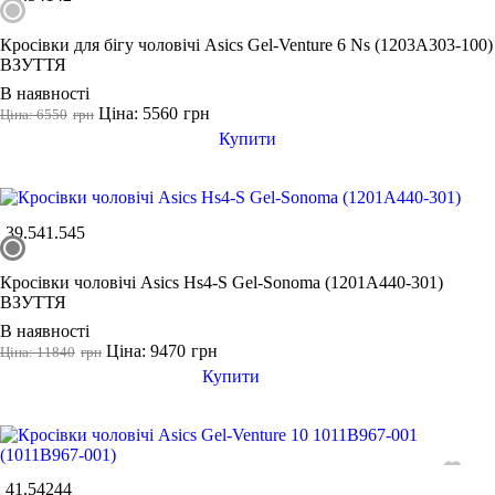
Кросівки для бігу чоловічі Asics Gel-Venture 6 Ns (1203A303-100)
ВЗУТТЯ
В наявності
Ціна: 5560
грн
Ціна: 6550
грн
Купити
39.5
41.5
45
Кросівки чоловічі Asics Hs4-S Gel-Sonoma (1201A440-301)
ВЗУТТЯ
В наявності
Ціна: 9470
грн
Ціна: 11840
грн
Купити
41.5
42
44