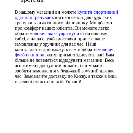
В нашому магазині ви можете
купити спортивний
одяг для тренувань
високої якості для будь-яких
тренувань та активного відпочинку. Ми дбаємо
про комфорт наших клієнтів. Ви можете легко
обрати
чоловічі аксесуари купити
на нашому
сайті, а наша служба доставки привезе ваше
замовлення у зручний для вас час. Наші
консультанти допоможуть вам підібрати
чоловічі
футболки ціна
, яких приємно здивують вас! Вам
більше не доведеться відвідувати магазини. Весь
асортимент доступний онлайн, і ви можете
зробити замовлення у будь-який зручний для вас
час. Замовляйте доставку по Києву, а також в інші
населені пункти по всій Україні!