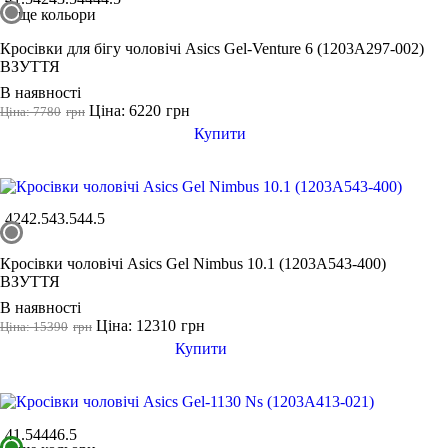
ще кольори
Кросівки для бігу чоловічі Asics Gel-Venture 6 (1203A297-002)
ВЗУТТЯ
В наявності
Ціна: 6220
грн
Ціна: 7780
грн
Купити
42
42.5
43.5
44.5
Кросівки чоловічі Asics Gel Nimbus 10.1 (1203A543-400)
ВЗУТТЯ
В наявності
Ціна: 12310
грн
Ціна: 15390
грн
Купити
41.5
44
46.5