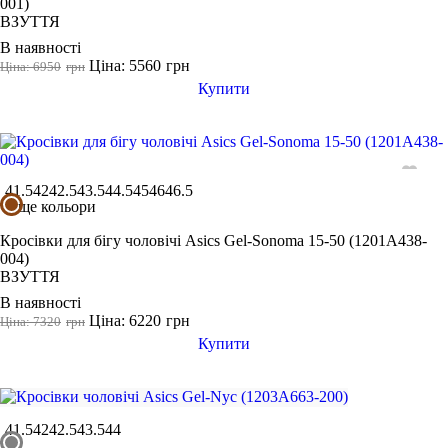
001)
ВЗУТТЯ
В наявності
Ціна: 5560
грн
Ціна: 6950
грн
Купити
41.5
42
42.5
43.5
44.5
45
46
46.5
ще кольори
Кросівки для бігу чоловічі Asics Gel-Sonoma 15-50 (1201A438-
004)
ВЗУТТЯ
В наявності
Ціна: 6220
грн
Ціна: 7320
грн
Купити
41.5
42
42.5
43.5
44