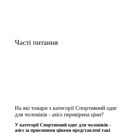
Часті питання
На які товари з категорії Спортивний одяг
для чоловіків - asics перевірена ціни?
У категорії Спортивний одяг для чоловіків -
asics за приємними цінами представлені такі