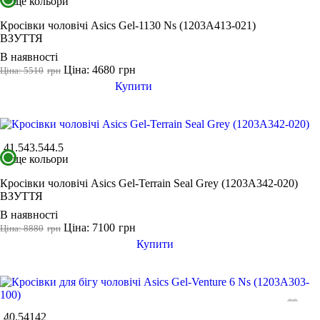
ще кольори
Кросівки чоловічі Asics Gel-1130 Ns (1203A413-021)
ВЗУТТЯ
В наявності
Ціна: 4680
грн
Ціна: 5510
грн
Купити
41.5
43.5
44.5
ще кольори
Кросівки чоловічі Asics Gel-Terrain Seal Grey (1203A342-020)
ВЗУТТЯ
В наявності
Ціна: 7100
грн
Ціна: 8880
грн
Купити
40.5
41
42