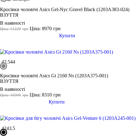
Кросівки чоловічі Asics Gel-Nyc Gravel Black (1203A383-024)
ВЗУТТЯ
В наявності
Ціна: 8970
грн
Ціна: 11220
грн
Купити
42.5
44
Кросівки чоловічі Asics Gt 2160 Ns (1203A375-001)
ВЗУТТЯ
В наявності
Ціна: 8310
грн
Ціна: 10390
грн
Купити
42
43.5