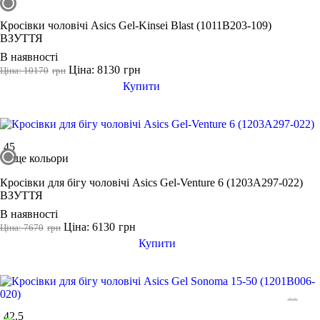
Кросівки чоловічі Asics Gel-Kinsei Blast (1011B203-109)
ВЗУТТЯ
В наявності
Ціна: 8130
грн
Ціна: 10170
грн
Купити
45
ще кольори
Кросівки для бігу чоловічі Asics Gel-Venture 6 (1203A297-022)
ВЗУТТЯ
В наявності
Ціна: 6130
грн
Ціна: 7670
грн
Купити
42.5