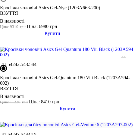
Кросівки чоловічі Asics Gel-Nyc (1203A663-200)
ВЗУТТЯ
В наявності
Ціна: 6980
грн
Ціна: 9310
грн
Купити
41.5
42
42.5
43.5
44
Кросівки чоловічі Asics Gel-Quantum 180 Viii Black (1203A594-
002)
ВЗУТТЯ
В наявності
Ціна: 8410
грн
Ціна: 11220
грн
Купити
41.5
42
43.5
44
44.5