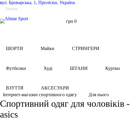
вул.
Броварська, 1, Проліски, Україна
грн
0
ШОРТИ
Майки
СТРИНГЕРИ
Футболки
Худі
ШТАНИ
Куртки
ВЗУТТЯ
АКСЕСУАРИ
Для нього
Інтернет-магазин спортивного одягу
Спортивний одяг для чоловіків -
asics
Фільтри