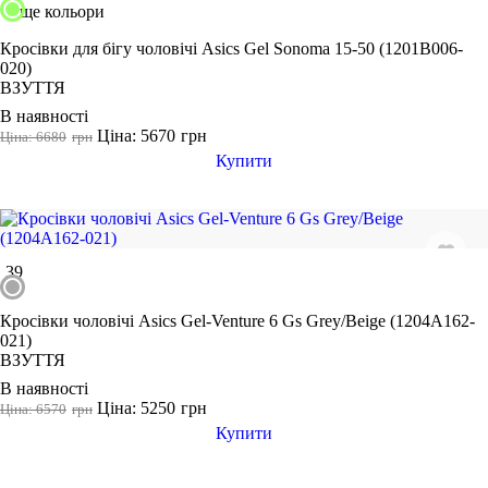
ще кольори
Кросівки для бігу чоловічі Asics Gel Sonoma 15-50 (1201B006-
020)
ВЗУТТЯ
В наявності
Ціна: 5670
грн
Ціна: 6680
грн
Купити
39
Кросівки чоловічі Asics Gel-Venture 6 Gs Grey/Beige (1204A162-
021)
ВЗУТТЯ
В наявності
Ціна: 5250
грн
Ціна: 6570
грн
Купити