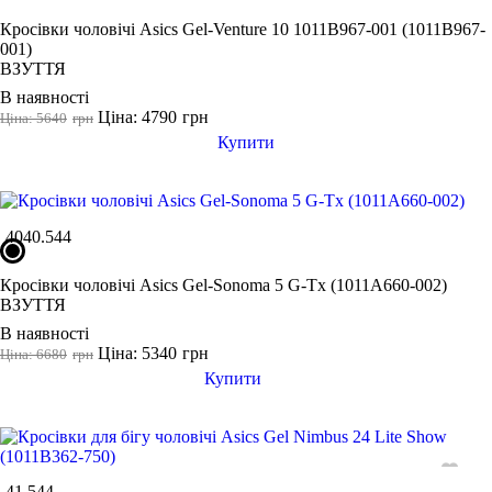
Кросівки чоловічі Asics Gel-Venture 10 1011B967-001 (1011B967-
001)
ВЗУТТЯ
В наявності
Ціна: 4790
грн
Ціна: 5640
грн
Купити
40
40.5
44
Кросівки чоловічі Asics Gel-Sonoma 5 G-Tx (1011A660-002)
ВЗУТТЯ
В наявності
Ціна: 5340
грн
Ціна: 6680
грн
Купити
41.5
44