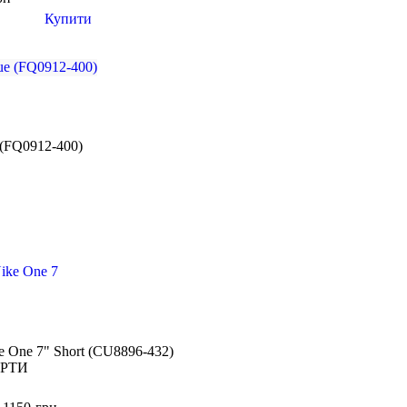
Купити
e (FQ0912-400)
 One 7" Short (CU8896-432)
РТИ