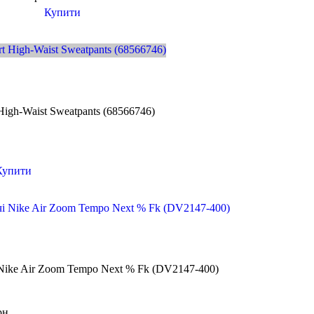
Купити
igh-Waist Sweatpants (68566746)
Купити
 Nike Air Zoom Tempo Next % Fk (DV2147-400)
рн