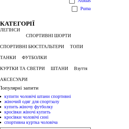
Adidas
Puma
КАТЕГОРІЇ
ЛЕГІНСИ
СПОРТИВНІ ШОРТИ
СПОРТИВНІ БЮСТГАЛЬТЕРИ
ТОПИ
ТАНКИ
ФУТБОЛКИ
КУРТКИ ТА СВЕТРИ
ШТАНИ
Взуття
АКСЕСУАРИ
Популярні запити
купити чоловічі штани спортивні
жіночий одяг для спортзалу
купить жіночу футболку
кросівки жіночі купить
кросівки чоловічі сині
спортивна куртка чоловіча