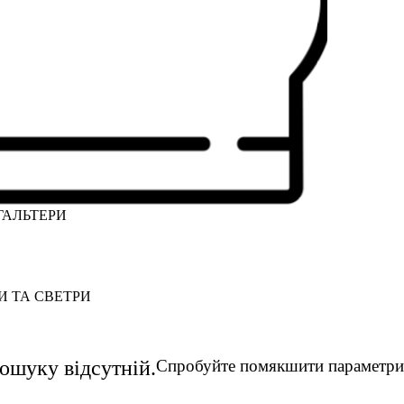
ГАЛЬТЕРИ
И ТА СВЕТРИ
пошуку відсутній.
Спробуйте помякшити параметри 