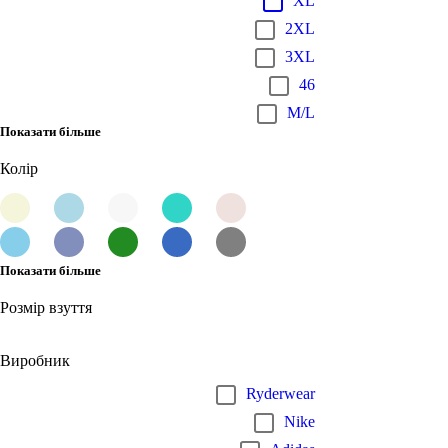
XL
2XL
3XL
46
M/L
Показати більше
Колір
Показати більше
Розмір взуття
Виробник
Ryderwear
Nike