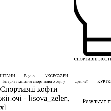
СПОРТИВНІ БЮСТ
ШТАНИ
Взуття
АКСЕСУАРИ
КУРТК
Інтернет-магазин спортивного одягу
Для неї
Спортивні кофти
жіночі - lisova_zelen,
Результат 
xl