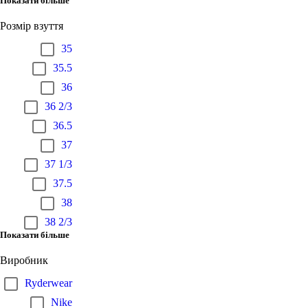
Показати більше
Розмір взуття
35
35.5
36
36 2/3
36.5
37
37 1/3
37.5
38
38 2/3
Показати більше
Виробник
Ryderwear
Nike