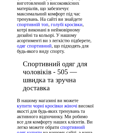
виготовлений з високоякісних
матеріалів, що забезпечує
максимальний комфорт під час
тренувань. На сайті ви знайдете
спортивній топ
,
голубі кросівки
,
котрі виконані в неймовірному
дизайні та кольорі. У нашому
асортименті ви з легкістю підберете,
одяг спортивний
, що підходять для
будь-якого виду спорту.
Спортивний одяг для
чоловіків - 505 —
швидка та зручна
доставка
В нашому магазині ви можете
купити чорні кросівки жіночі
високої
якості для будь-яких тренувань та
активного відпочинку. Ми робимо
все для комфорту наших клієнтів. Ви
легко можете обрати
спортивний
одяг купити
на нашому сайті, а наша