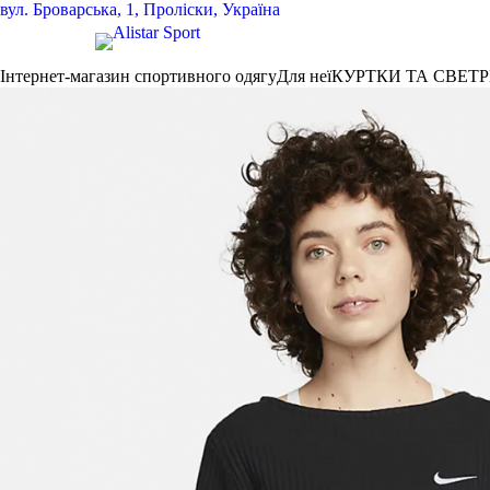
вул.
Броварська, 1, Проліски, Україна
Інтернет-магазин спортивного одягу
Для неї
КУРТКИ ТА СВЕТ