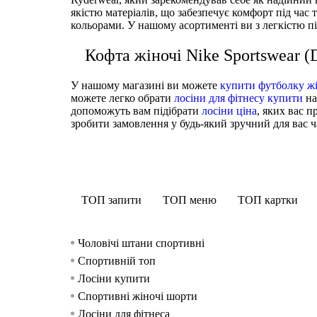
якістю матеріалів, що забезпечує комфорт під час
кольорами. У нашому асортименті ви з легкістю п
Кофта жіночі Nike Sportswear 
У нашому магазині ви можете
купити футболку ж
можете легко обрати
лосіни для фітнесу купити
на
допоможуть вам підібрати
лосіни ціна
, яких вас 
зробити замовлення у будь-який зручний для вас ча
ТОП запити
ТОП меню
ТОП картки
Чоловічі штани спортивні
Спортивній топ
Лосіни купити
Спортивні жіночі шорти
Лосіни для фітнеса