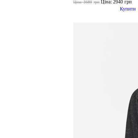
Ціна: 2940
грн
Ціна: 3680
грн
Купити