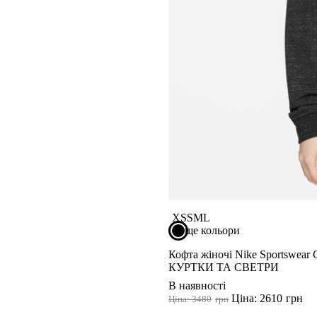
XS
S
M
L
ще кольори
Кофта жіночі Nike Sportswear
КУРТКИ ТА СВЕТРИ
В наявності
Ціна: 2610
грн
Ціна: 3480
грн