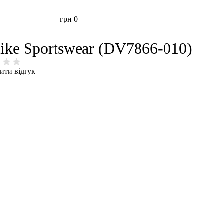
грн
0
ike Sportswear (DV7866-010)
ити відгук