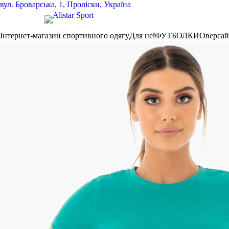
вул.
Броварська, 1, Проліски, Україна
Інтернет-магазин спортивного одягу
Для неї
ФУТБОЛКИ
Оверса