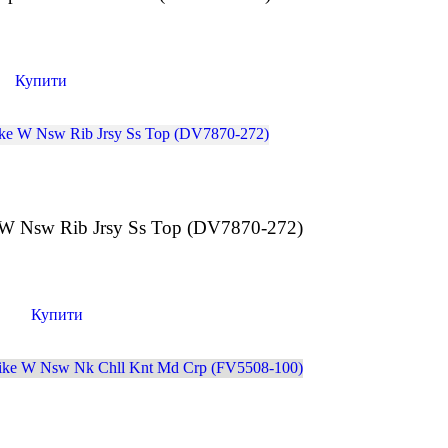
н
Купити
W Nsw Rib Jrsy Ss Top (DV7870-272)
н
Купити