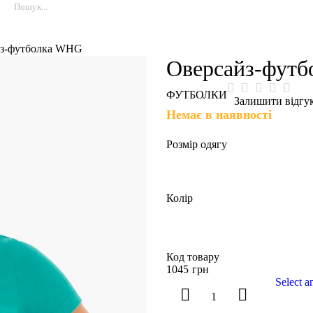
йз-футболка WHG
Оверсайз-фут
ФУТБОЛКИ
Залишити відгу
Немає в наявності
Розмір одягу
Колір
Код товару
1045
грн
Select a