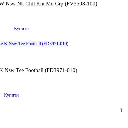
 W Nsw Nk Chll Knt Md Crp (FV5508-100)
н
Купити
K Nsw Tee Football (FD3971-010)
н
Купити