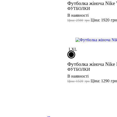
Футболка жіноча Nike
ФУТБОЛКИ
В наявності
Ціна: 1920
гр
Ціна: 2560
грн
L
XL
Футболка жіноча Nike 
ФУТБОЛКИ
В наявності
Ціна: 1290
гр
Ціна: 1520
грн