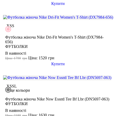
Купити
XS
S
Футболка жіноча Nike Dri-Fit Women's T-Shirt (DX7984-
656)
ФУТБОЛКИ
В наявності
Ціна: 1520
грн
Ціна: 1790
грн
Купити
XS
S
L
ще кольори
Футболка жіноча Nike Nsw Essntl Tee Bf Lbr (DN5697-063)
ФУТБОЛКИ
В наявності
Ціна: 1630
грн
Ціна: 2180
грн