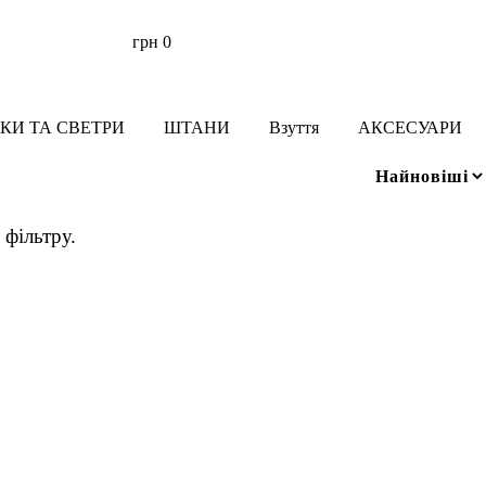
грн
0
КИ ТА СВЕТРИ
ШТАНИ
Взуття
АКСЕСУАРИ
фільтру.