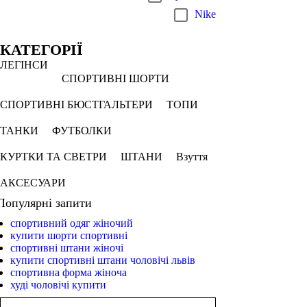
Nike
КАТЕГОРІЇ
ЛЕГІНСИ
СПОРТИВНІ ШОРТИ
СПОРТИВНІ БЮСТГАЛЬТЕРИ
ТОПИ
ТАНКИ
ФУТБОЛКИ
КУРТКИ ТА СВЕТРИ
ШТАНИ
Взуття
АКСЕСУАРИ
Популярні запити
спортивний одяг жіночий
купити шорти спортивні
спортивні штани жіночі
купити спортивні штани чоловічі львів
спортивна форма жіноча
худі чоловічі купити