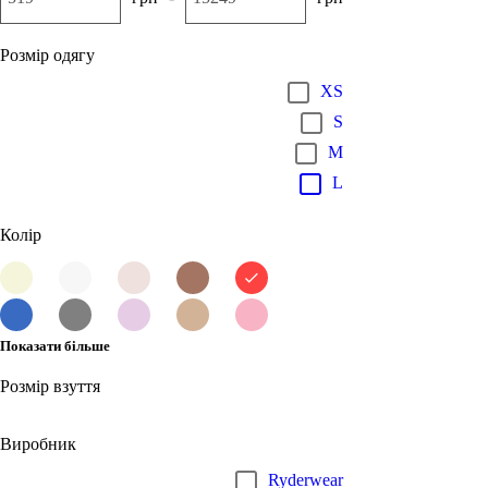
Розмір одягу
XS
S
M
L
Колір
Показати більше
Розмір взуття
Виробник
Ryderwear