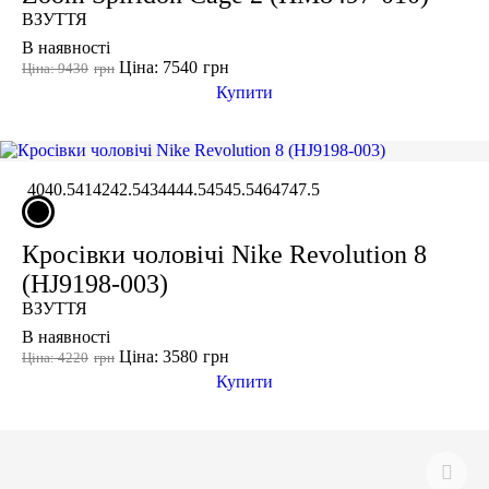
ВЗУТТЯ
В наявності
Ціна: 7540
грн
Ціна: 9430
грн
Купити
40
40.5
41
42
42.5
43
44
44.5
45
45.5
46
47
47.5
Кросівки чоловічі Nike Revolution 8
(HJ9198-003)
ВЗУТТЯ
В наявності
Ціна: 3580
грн
Ціна: 4220
грн
Купити