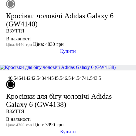
Кросівки чоловічі Adidas Galaxy 6
(GW4140)
ВЗУТТЯ
В наявності
Ціна: 4830
грн
Ціна: 6440
грн
Купити
40.5
46
41
42
42.5
43
44
45
45.5
46.5
44.5
47
41.5
43.5
Кросівки для бігу чоловічі Adidas
Galaxy 6 (GW4138)
ВЗУТТЯ
В наявності
Ціна: 3990
грн
Ціна: 4700
грн
Купити