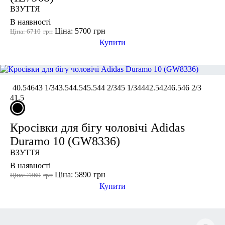
ВЗУТТЯ
В наявності
Ціна: 5700
грн
Ціна: 6710
грн
Купити
40.5
46
43 1/3
43.5
44.5
45.5
44 2/3
45 1/3
44
42.5
42
46.5
46 2/3
41.5
Кросівки для бігу чоловічі Adidas
Duramo 10 (GW8336)
ВЗУТТЯ
В наявності
Ціна: 5890
грн
Ціна: 7860
грн
Купити