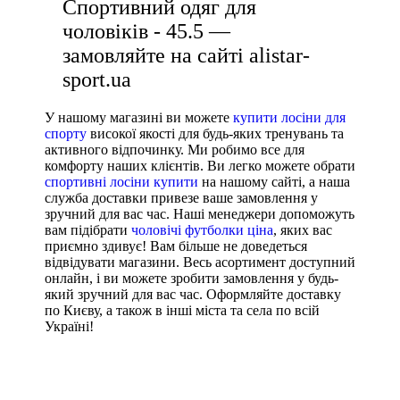
Спортивний одяг для
чоловіків - 45.5 —
замовляйте на сайті alistar-
sport.ua
У нашому магазині ви можете
купити лосіни для
спорту
високої якості для будь-яких тренувань та
активного відпочинку. Ми робимо все для
комфорту наших клієнтів. Ви легко можете обрати
спортивні лосіни купити
на нашому сайті, а наша
служба доставки привезе ваше замовлення у
зручний для вас час. Наші менеджери допоможуть
вам підібрати
чоловічі футболки ціна
, яких вас
приємно здивує! Вам більше не доведеться
відвідувати магазини. Весь асортимент доступний
онлайн, і ви можете зробити замовлення у будь-
який зручний для вас час. Оформляйте доставку
по Києву, а також в інші міста та села по всій
Україні!