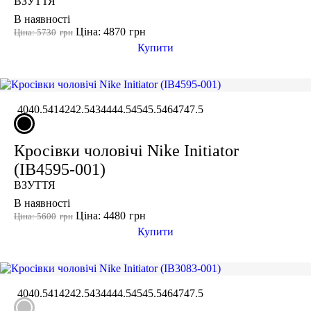
ВЗУТТЯ
В наявності
Ціна: 4870
грн
Ціна: 5730
грн
Купити
40
40.5
41
42
42.5
43
44
44.5
45
45.5
46
47
47.5
Кросівки чоловічі Nike Initiator
(IB4595-001)
ВЗУТТЯ
В наявності
Ціна: 4480
грн
Ціна: 5600
грн
Купити
40
40.5
41
42
42.5
43
44
44.5
45
45.5
46
47
47.5