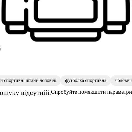
і
и спортивні штани чоловічі
футболка спортивна
чоловічі
пошуку відсутній.
Спробуйте помякшити параметри 