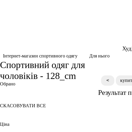
Худ
Для нього
Інтернет-магазин спортивного одягу
Спортивний одяг для
чоловіків - 128_cm
<
купит
Обрано
Результат 
128 CM
СКАСОВУВАТИ ВСЕ
Ціна