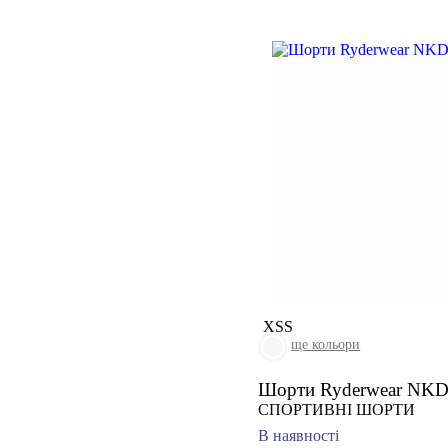
XS
S
ще кольори
Шорти Ryderwear NK
СПОРТИВНІ ШОРТИ
В наявності