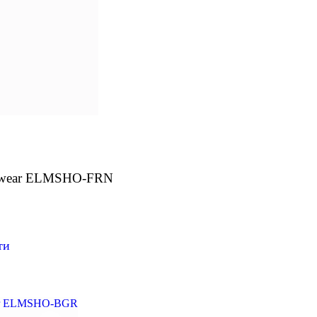
erwear ELMSHO-FRN
ти