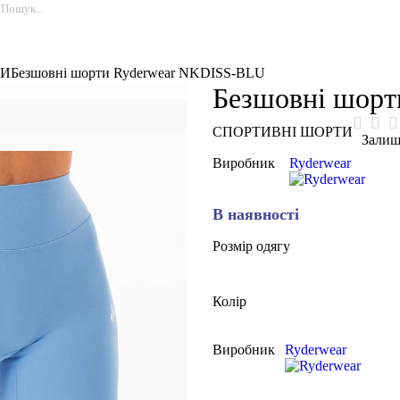
ТИ
Безшовні шорти Ryderwear NKDISS-BLU
Безшовні шор
СПОРТИВНІ ШОРТИ
Залиш
Виробник
Ryderwear
В наявності
Розмір одягу
Колір
Виробник
Ryderwear