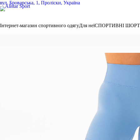
вул.
Броварська, 1, Проліски, Україна
Інтернет-магазин спортивного одягу
Для неї
СПОРТИВНІ ШОР