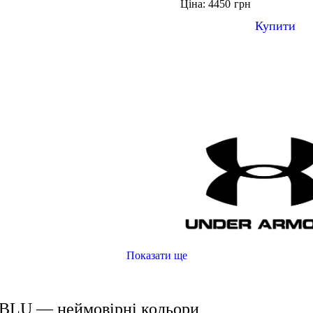
Ціна: 4450
грн
Купити
Показати ще
-BLU — неймовірні кольори