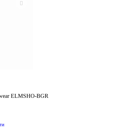
erwear ELMSHO-BGR
ти