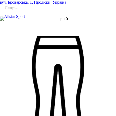
вул.
Броварська, 1, Проліски, Україна
грн
0