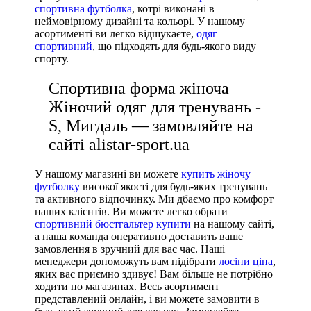
спортивна футболка
, котрі виконані в
неймовірному дизайні та кольорі. У нашому
асортименті ви легко відшукаєте,
одяг
спортивний
, що підходять для будь-якого виду
спорту.
Спортивна форма жіноча
Жіночий одяг для тренувань -
S, Мигдаль — замовляйте на
сайті alistar-sport.ua
У нашому магазині ви можете
купить жіночу
футболку
високої якості для будь-яких тренувань
та активного відпочинку. Ми дбаємо про комфорт
наших клієнтів. Ви можете легко обрати
спортивний бюстгальтер купити
на нашому сайті,
а наша команда оперативно доставить ваше
замовлення в зручний для вас час. Наші
менеджери допоможуть вам підібрати
лосіни ціна
,
яких вас приємно здивує! Вам більше не потрібно
ходити по магазинах. Весь асортимент
представлений онлайн, і ви можете замовити в