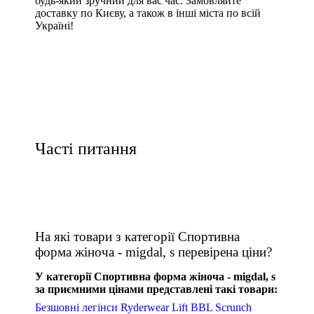
будь-який зручний для вас час. Замовляйте
доставку по Києву, а також в інші міста по всій
Україні!
Часті питання
На які товари з категорії Спортивна
форма жіноча - migdal, s перевірена ціни?
У категорії Спортивна форма жіноча - migdal, s
за приємними цінами представлені такі товари:
Безшовні легінси Ryderwear Lift BBL Scrunch