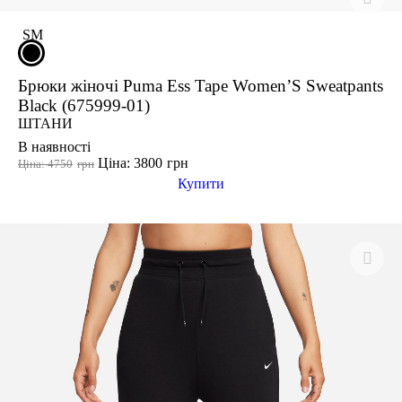
S
M
Брюки жіночі Puma Ess Tape Women’S Sweatpants
Black (675999-01)
ШТАНИ
В наявності
Ціна: 3800
грн
Ціна: 4750
грн
Купити
-20%