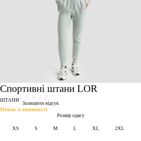
Спортивні штани LOR
ШТАНИ
Залишити відгук
Немає в наявності
Розмір одягу
XS
S
M
L
XL
2XL