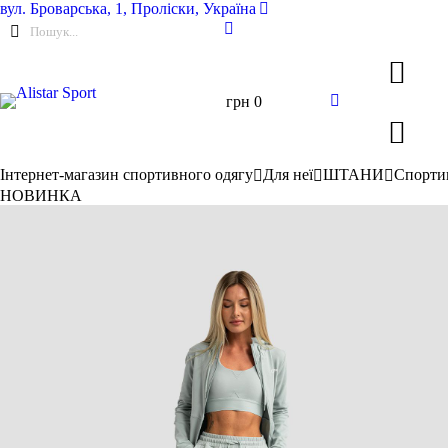
вул.
Броварська, 1, Проліски, Україна
грн
0
Інтернет-магазин спортивного одягу
Для неї
ШТАНИ
Спорти
НОВИНКА