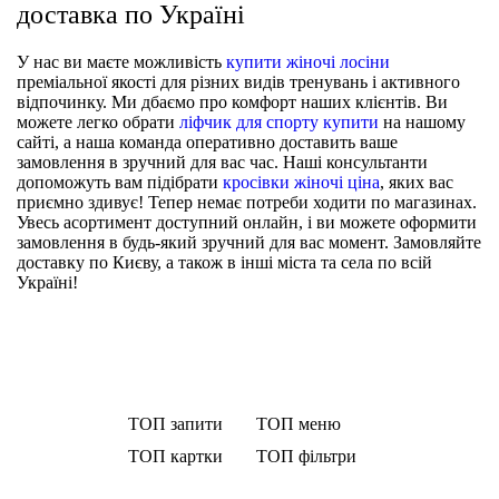
доставка по Україні
У нас ви маєте можливість
купити жіночі лосіни
преміальної якості для різних видів тренувань і активного
відпочинку. Ми дбаємо про комфорт наших клієнтів. Ви
можете легко обрати
ліфчик для спорту купити
на нашому
сайті, а наша команда оперативно доставить ваше
замовлення в зручний для вас час. Наші консультанти
допоможуть вам підібрати
кросівки жіночі ціна
, яких вас
приємно здивує! Тепер немає потреби ходити по магазинах.
Увесь асортимент доступний онлайн, і ви можете оформити
замовлення в будь-який зручний для вас момент. Замовляйте
доставку по Києву, а також в інші міста та села по всій
Україні!
ТОП запити
ТОП меню
ТОП картки
ТОП фільтри