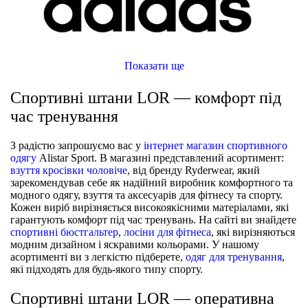
Показати ще
Спортивні штани LOR — комфорт під
час тренування
З радістю запрошуємо вас у
інтернет магазин спортивного
одягу
Alistar Sport. В магазині представлений асортимент:
взуття кросівки чоловіче
, від бренду Ryderwear, який
зарекомендував себе як надійний виробник комфортного та
модного одягу, взуття та аксесуарів для фітнесу та спорту.
Кожен виріб вирізняється високоякісними матеріалами, які
гарантують комфорт під час тренувань. На сайті ви знайдете
спортивні бюстгальтер
,
лосіни для фітнеса
, які вирізняються
модним дизайном і яскравими кольорами. У нашому
асортименті ви з легкістю підберете,
одяг для тренування
,
які підходять для будь-якого типу спорту.
Спортивні штани LOR — оперативна