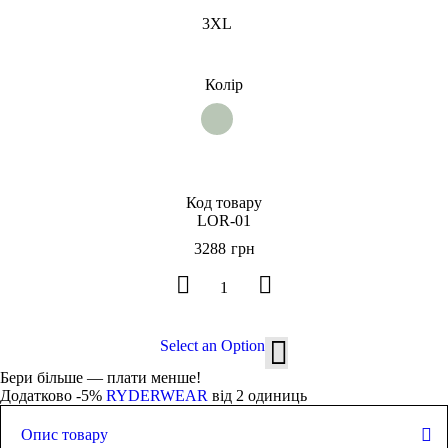
3XL
Колір
Код товару
LOR-01
3288
грн
Select an Option
Бери більше — плати менше!
Додатково -5%
RYDERWEAR
від 2 одиниць
Опис товару