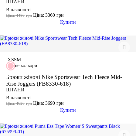
ШТАНИ
В наявності
Ціна: 3360
грн
Ціна: 4480
грн
Купити
-20%
XS
S
M
ще кольори
Брюки жіночі Nike Sportswear Tech Fleece Mid-
Rise Joggers (FB8330-618)
ШТАНИ
В наявності
Ціна: 3690
грн
Ціна: 4620
грн
Купити
-20%