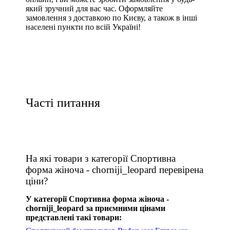
який зручний для вас час. Оформляйте
замовлення з доставкою по Києву, а також в інші
населені пункти по всій Україні!
Часті питання
На які товари з категорії Спортивна
форма жіноча - chorniji_leopard перевірена
ціни?
У категорії Спортивна форма жіноча -
chorniji_leopard за приємними цінами
представлені такі товари: