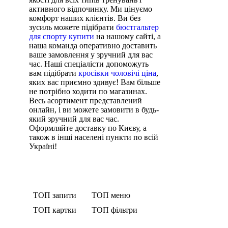
активного відпочинку. Ми цінуємо
комфорт наших клієнтів. Ви без
зусиль можете підібрати
бюстгальтер
для спорту купити
на нашому сайті, а
наша команда оперативно доставить
ваше замовлення у зручний для вас
час. Наші спеціалісти допоможуть
вам підібрати
кросівки чоловічі ціна
,
яких вас приємно здивує! Вам більше
не потрібно ходити по магазинах.
Весь асортимент представлений
онлайн, і ви можете замовити в будь-
який зручний для вас час.
Оформляйте доставку по Києву, а
також в інші населені пункти по всій
Україні!
ТОП запити
ТОП меню
ТОП картки
ТОП фільтри