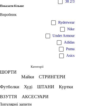
38 2/3
Показати більше
Виробник
Ryderwear
Nike
Under Armour
Adidas
Puma
Asics
Категорії
ШОРТИ
Майки
СТРИНГЕРИ
Футболки
Худі
ШТАНИ
Куртки
ВЗУТТЯ
АКСЕСУАРИ
Популярні запити