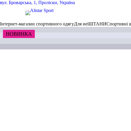
вул.
Броварська, 1, Проліски, Україна
Інтернет-магазин спортивного одягу
Для неї
ШТАНИ
Спортивні
НОВИНКА