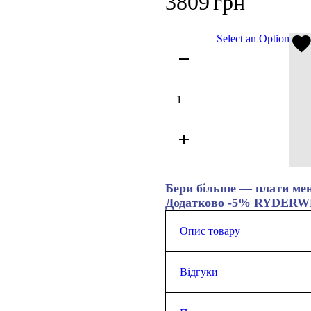
3809
грн
Select an Option
Бери більше — плати ме
Додатково -5%
RYDERW
Опис товару
Жіночі штани – зручність та с
На моделі (зріст 174 см) розмір
Відгуки
Комфортний крій дозволяє від
Еластичний пояс із внутрішн
Кишені для зручного зберіган