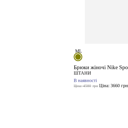
M
L
Брюки жіночі Nike Spo
ШТАНИ
В наявності
Ціна: 3660
гр
Ціна: 4580
грн