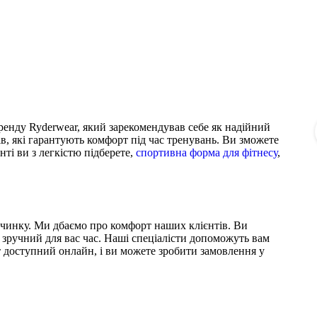
бренду Ryderwear, який зарекомендував себе як надійний
ів, які гарантують комфорт під час тренувань. Ви зможете
ті ви з легкістю підберете,
спортивна форма для фітнесу
,
починку. Ми дбаємо про комфорт наших клієнтів. Ви
 зручний для вас час. Наші спеціалісти допоможуть вам
т доступний онлайн, і ви можете зробити замовлення у