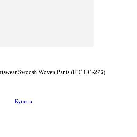
rtswear Swoosh Woven Pants (FD1131-276)
н
Купити