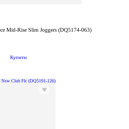
ce Mid-Rise Slim Joggers (DQ5174-063)
н
Купити