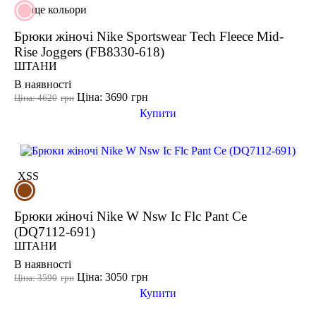
ще кольори
Брюки жіночі Nike Sportswear Tech Fleece Mid-
Rise Joggers (FB8330-618)
ШТАНИ
В наявності
Ціна: 3690
грн
Ціна: 4620
грн
Купити
XS
S
Брюки жіночі Nike W Nsw Ic Flc Pant Ce
(DQ7112-691)
ШТАНИ
В наявності
Ціна: 3050
грн
Ціна: 3590
грн
Купити