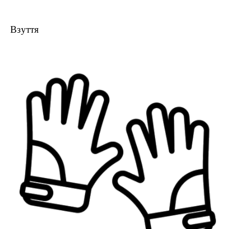
Взуття