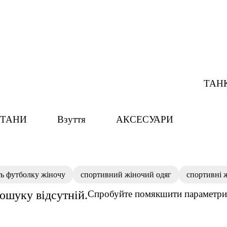
ТАН
ТАНИ
Взуття
АКСЕСУАРИ
ь футболку жіночу
спортивний жіночий одяг
спортивні 
пошуку відсутній.
Спробуйте помякшити параметри 