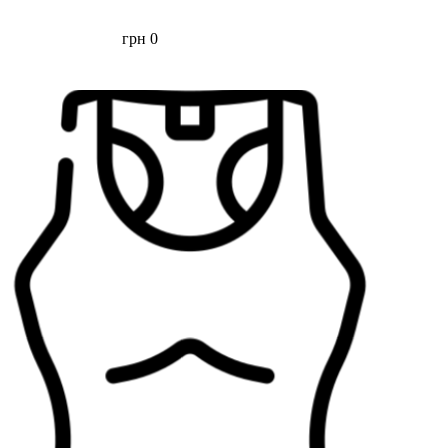
грн
0