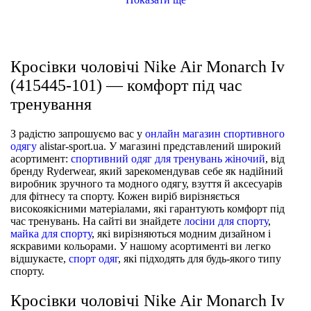
Кросівки чоловічі Nike Air Monarch Iv
(415445-101) — комфорт під час
тренування
З радістю запрошуємо вас у
онлайн магазин спортивного
одягу
alistar-sport.ua. У магазині представлений широкий
асортимент:
спортивний одяг для тренувань жіночий
, від
бренду Ryderwear, який зарекомендував себе як надійний
виробник зручного та модного одягу, взуття й аксесуарів
для фітнесу та спорту. Кожен виріб вирізняється
високоякісними матеріалами, які гарантують комфорт під
час тренувань. На сайті ви знайдете
лосіни для спорту
,
майка для спорту
, які вирізняються модним дизайном і
яскравими кольорами. У нашому асортименті ви легко
відшукаєте,
спорт одяг
, які підходять для будь-якого типу
спорту.
Кросівки чоловічі Nike Air Monarch Iv