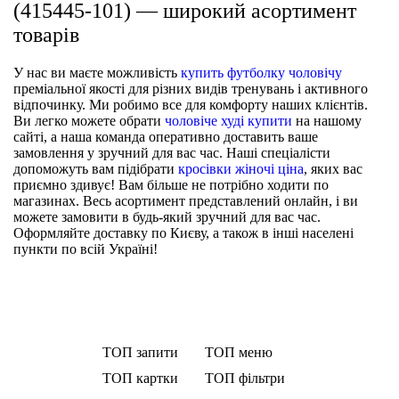
(415445-101) — широкий асортимент
товарів
У нас ви маєте можливість
купить футболку чоловічу
преміальної якості для різних видів тренувань і активного
відпочинку. Ми робимо все для комфорту наших клієнтів.
Ви легко можете обрати
чоловіче худі купити
на нашому
сайті, а наша команда оперативно доставить ваше
замовлення у зручний для вас час. Наші спеціалісти
допоможуть вам підібрати
кросівки жіночі ціна
, яких вас
приємно здивує! Вам більше не потрібно ходити по
магазинах. Весь асортимент представлений онлайн, і ви
можете замовити в будь-який зручний для вас час.
Оформляйте доставку по Києву, а також в інші населені
пункти по всій Україні!
ТОП запити
ТОП меню
ТОП картки
ТОП фільтри