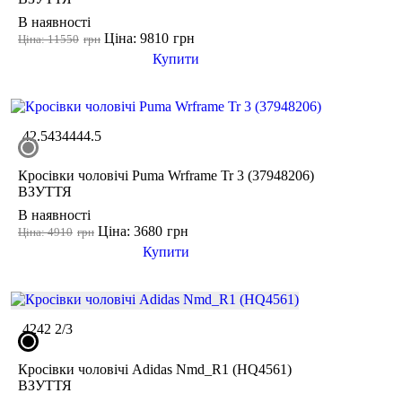
В наявності
Ціна: 9810
грн
Ціна: 11550
грн
Купити
42.5
43
44
44.5
Кросівки чоловічі Puma Wrframe Tr 3 (37948206)
ВЗУТТЯ
В наявності
Ціна: 3680
грн
Ціна: 4910
грн
Купити
42
42 2/3
Кросівки чоловічі Adidas Nmd_R1 (HQ4561)
ВЗУТТЯ