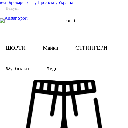
вул.
Броварська, 1, Проліски, Україна
грн
0
ШОРТИ
Майки
СТРИНГЕРИ
Футболки
Худі