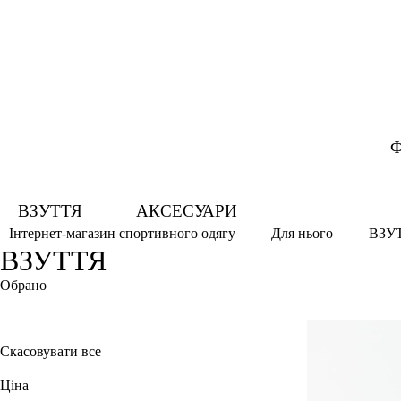
Ф
ВЗУТТЯ
АКСЕСУАРИ
ВЗУ
Інтернет-магазин спортивного одягу
Для нього
ВЗУТТЯ
Обрано
41
46 2/3
Скасовувати все
Ціна