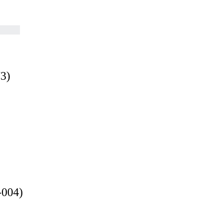
3)
-004)