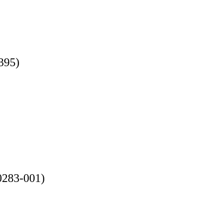
395)
0283-001)