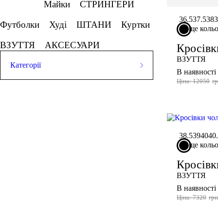
Майки
СТРИНГЕРИ
36.5
37.5
38
3
Футболки
Худі
ШТАНИ
Куртки
ще коль
ВЗУТТЯ
АКСЕСУАРИ
Кросівк
ВЗУТТЯ
Категорії
В наявності
Ціна: 12050
г
ШОРТИ
Майки
СТРИНГЕРИ
Футболки
Худі
ШТАНИ
Куртки
ВЗУТТЯ
АКСЕСУАРИ
38.5
39
40
40
ще коль
Кросівк
ВЗУТТЯ
В наявності
Ціна: 7320
гр