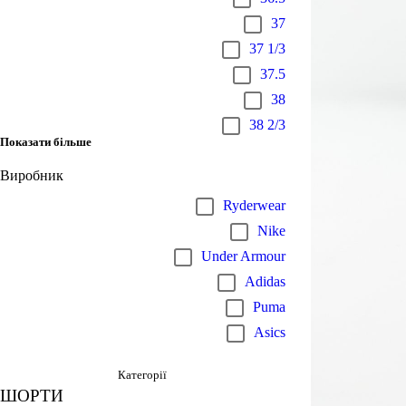
37
37 1/3
37.5
38
38 2/3
Показати більше
Виробник
Ryderwear
Nike
Under Armour
Adidas
Puma
Asics
Категорії
ШОРТИ