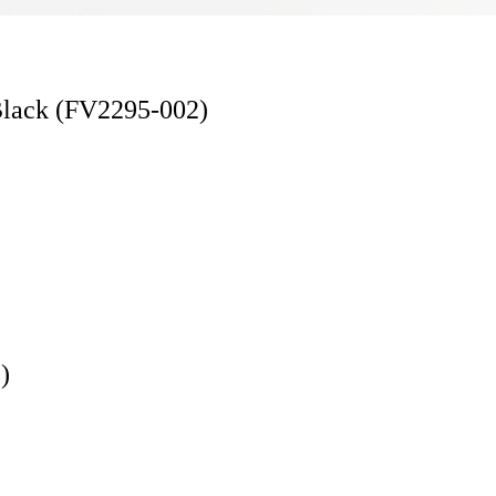
lack (FV2295-002)
)