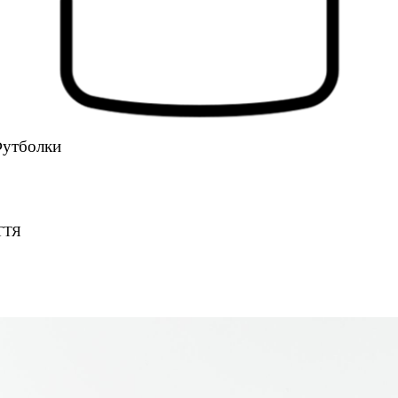
утболки
ТТЯ