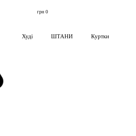
грн
0
Худі
ШТАНИ
Куртки