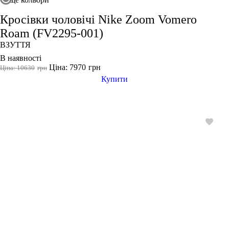
Кросівки чоловічі Nike Zoom Vomero
Roam (FV2295-001)
ВЗУТТЯ
В наявності
Ціна: 7970
грн
Ціна: 10630
грн
Купити