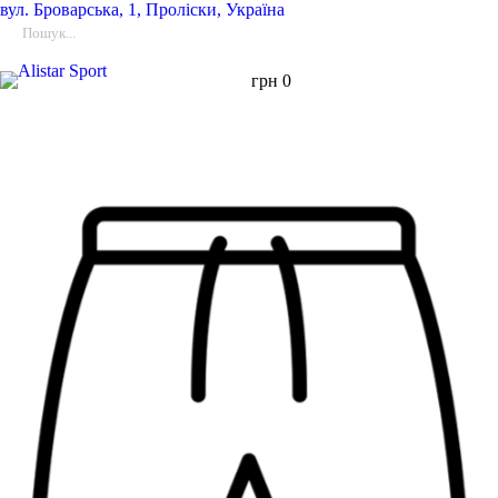
вул.
Броварська, 1, Проліски, Україна
грн
0