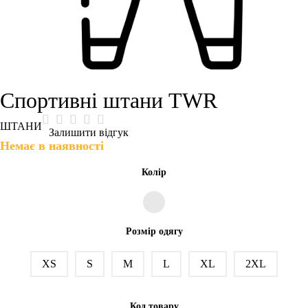
Спортивні штани TWR
ШТАНИ
Залишити відгук
Немає в наявності
Колір
Розмір одягу
XS
S
M
L
XL
2XL
Код товару