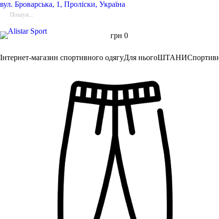
вул.
Броварська, 1, Проліски, Україна
грн
0
Інтернет-магазин спортивного одягу
Для нього
ШТАНИ
Спортив