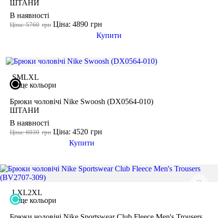
ШТАНИ
В наявності
Ціна: 4890
грн
Ціна: 5760
грн
Купити
S
M
L
XL
ще кольори
Брюки чоловічі Nike Swoosh (DX0564-010)
ШТАНИ
В наявності
Ціна: 4520
грн
Ціна: 6030
грн
Купити
L
XL
2XL
ще кольори
Брюки чоловічі Nike Sportswear Club Fleece Men's Trousers