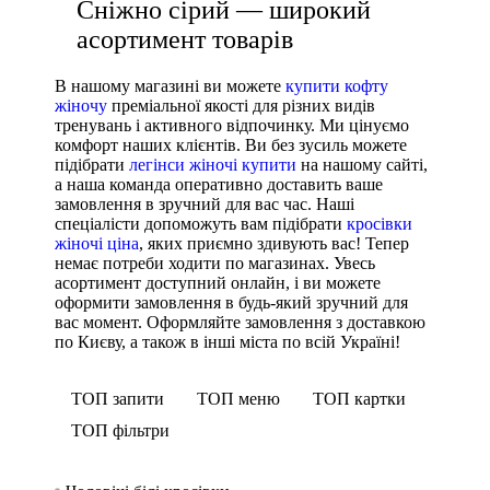
Сніжно сірий — широкий
асортимент товарів
В нашому магазині ви можете
купити кофту
жіночу
преміальної якості для різних видів
тренувань і активного відпочинку. Ми цінуємо
комфорт наших клієнтів. Ви без зусиль можете
підібрати
легінси жіночі купити
на нашому сайті,
а наша команда оперативно доставить ваше
замовлення в зручний для вас час. Наші
спеціалісти допоможуть вам підібрати
кросівки
жіночі ціна
, яких приємно здивують вас! Тепер
немає потреби ходити по магазинах. Увесь
асортимент доступний онлайн, і ви можете
оформити замовлення в будь-який зручний для
вас момент. Оформляйте замовлення з доставкою
по Києву, а також в інші міста по всій Україні!
ТОП запити
ТОП меню
ТОП картки
ТОП фільтри