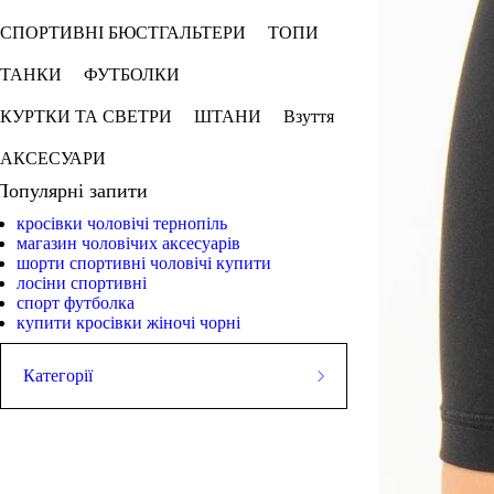
СПОРТИВНІ БЮСТГАЛЬТЕРИ
ТОПИ
ТАНКИ
ФУТБОЛКИ
КУРТКИ ТА СВЕТРИ
ШТАНИ
Взуття
АКСЕСУАРИ
Популярні запити
кросівки чоловічі тернопіль
магазин чоловічих аксесуарів
шорти спортивні чоловічі купити
лосіни спортивні
спорт футболка
купити кросівки жіночі чорні
Категорії
ЛЕГІНСИ
СПОРТИВНІ ШОРТИ
СПОРТИВНІ БЮСТГАЛЬТЕРИ
ТОПИ