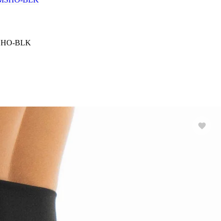
MSHO-BLK