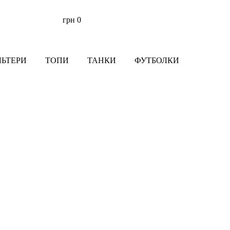
грн
0
ЛЬТЕРИ
ТОПИ
ТАНКИ
ФУТБОЛКИ