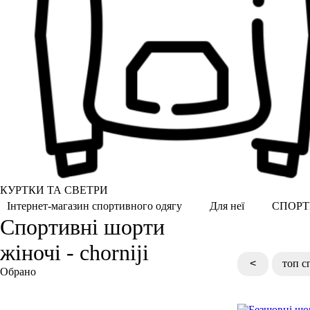
КУРТКИ ТА СВЕТРИ
СПОРТ
Інтернет-магазин спортивного одягу
Для неї
Спортивні шорти
жіночі - chorniji
<
топ с
Обрано
Чорний