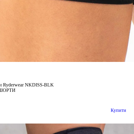
ти Ryderwear NKDISS-BLK
ШОРТИ
Купити