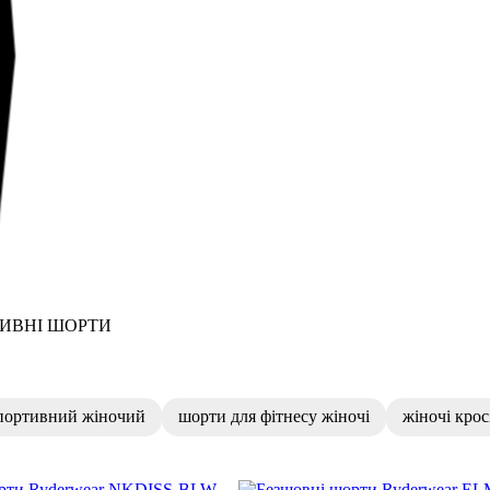
ИВНІ ШОРТИ
портивний жіночий
шорти для фітнесу жіночі
жіночі кро