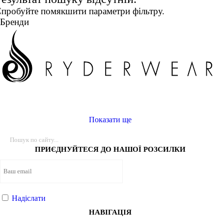
пробуйте помякшити параметри фільтру.
ФУТБОЛКИ
КУРТКИ ТА СВЕТРИ
ШТАНИ
Взуття
Розмір одягу
Бренди
АКСЕСУАРИ
XS
S
M
L
XL
2XL
3XL
Показати ще
46
ПРИЄДНУЙТЕСЯ ДО НАШОЇ РОЗСИЛКИ
Колір
Надіслати
Показати більше
НАВІГАЦІЯ
Розмір взуття