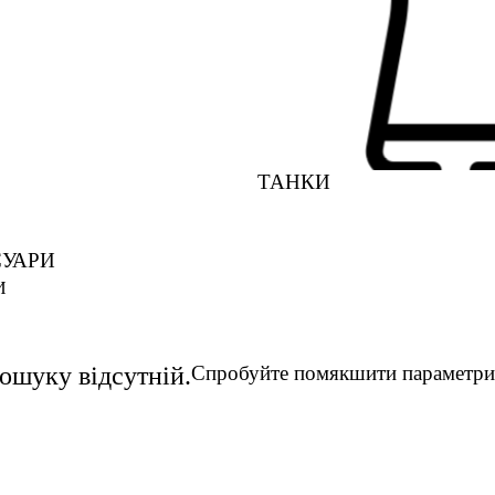
ТАНКИ
УАРИ
И
пошуку відсутній.
Спробуйте помякшити параметри 