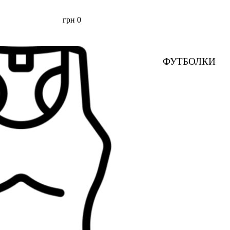
грн
0
ФУТБОЛКИ