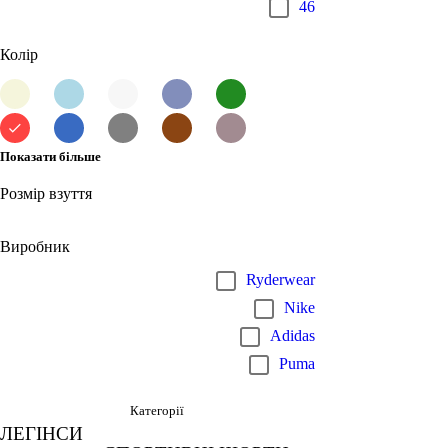
46
Колір
Показати більше
Розмір взуття
Виробник
Ryderwear
Nike
Adidas
Puma
Категорії
ЛЕГІНСИ