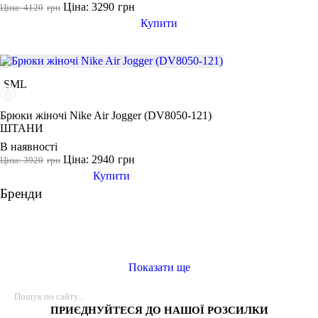
Ціна: 3290
грн
Ціна: 4120
грн
Купити
Виробник
Ryderwear
Nike
S
M
L
Adidas
Puma
Брюки жіночі Nike Air Jogger (DV8050-121)
ШТАНИ
В наявності
Ціна: 2940
грн
Ціна: 3920
грн
Купити
Бренди
Показати ще
ПРИЄДНУЙТЕСЯ ДО НАШОЇ РОЗСИЛКИ