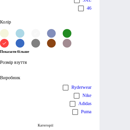
46
Колір
Показати більше
Розмір взуття
Виробник
Ryderwear
Nike
Adidas
Puma
Категорії