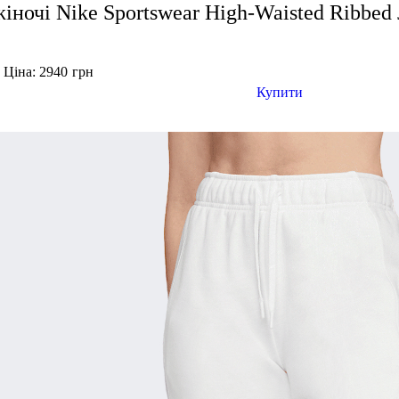
іночі Nike Sportswear High-Waisted Ribbed 
Ціна: 2940
грн
н
Купити