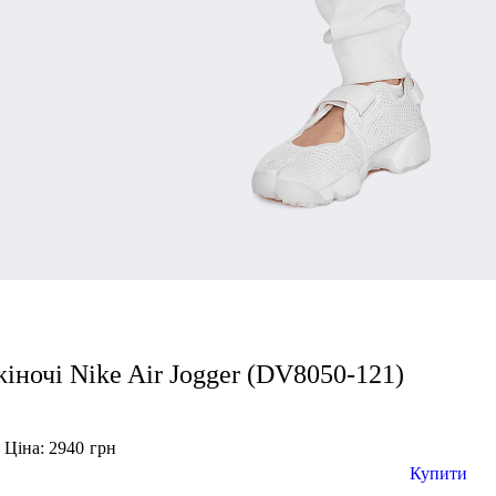
іночі Nike Air Jogger (DV8050-121)
Ціна: 2940
грн
н
Купити