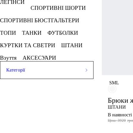
ЛЕГІНСИ
СПОРТИВНІ ШОРТИ
СПОРТИВНІ БЮСТГАЛЬТЕРИ
ТОПИ
ТАНКИ
ФУТБОЛКИ
КУРТКИ ТА СВЕТРИ
ШТАНИ
Взуття
АКСЕСУАРИ
Категорії
ЛЕГІНСИ
S
M
L
СПОРТИВНІ ШОРТИ
Брюки ж
СПОРТИВНІ БЮСТГАЛЬТЕРИ
ШТАНИ
ТОПИ
ТАНКИ
ФУТБОЛКИ
В наявності
Ціна: 3920
гр
КУРТКИ ТА СВЕТРИ
ШТАНИ