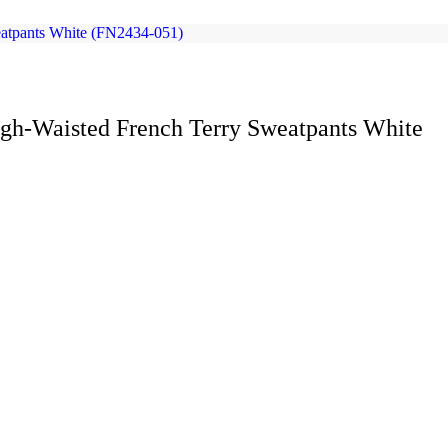
gh-Waisted French Terry Sweatpants White