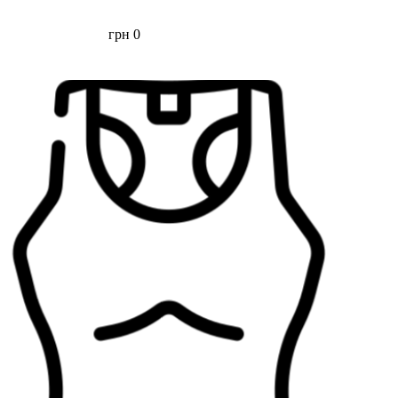
грн
0