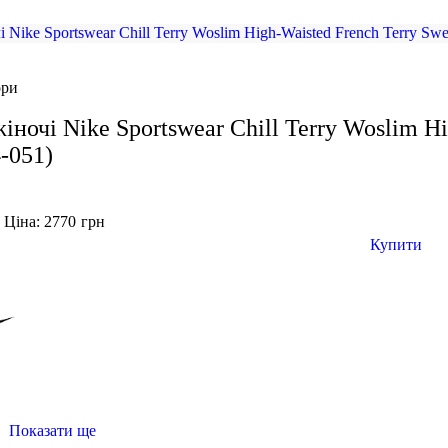
ори
іночі Nike Sportswear Chill Terry Woslim Hi
-051)
Ціна: 2770
грн
н
Купити
Показати ще