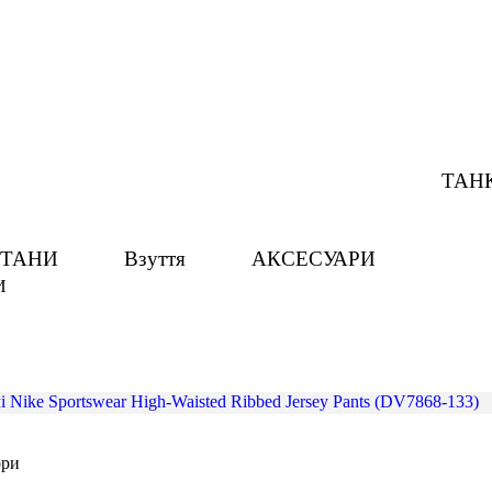
ТАН
ТАНИ
Взуття
АКСЕСУАРИ
И
ори