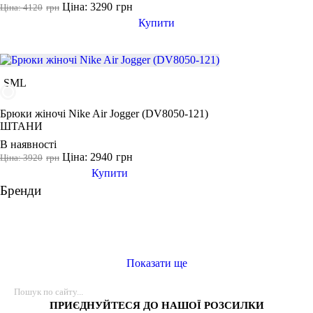
Ціна: 3290
грн
Ціна: 4120
грн
Купити
Виробник
Ryderwear
Nike
S
M
L
Adidas
Puma
Брюки жіночі Nike Air Jogger (DV8050-121)
ШТАНИ
В наявності
Ціна: 2940
грн
Ціна: 3920
грн
Купити
Бренди
Показати ще
ПРИЄДНУЙТЕСЯ ДО НАШОЇ РОЗСИЛКИ