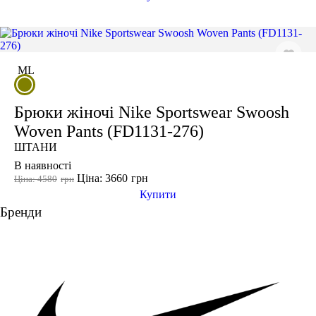
M
L
Брюки жіночі Nike Sportswear Swoosh
Woven Pants (FD1131-276)
ШТАНИ
В наявності
Ціна: 3660
грн
Ціна: 4580
грн
Купити
Бренди