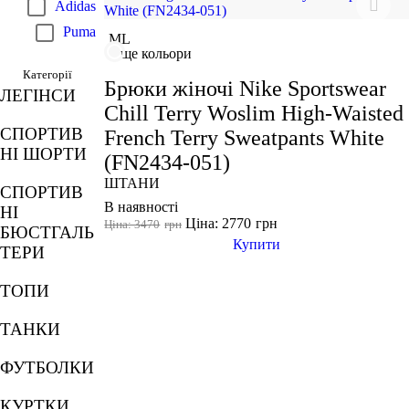
Adidas
Puma
M
L
ще кольори
Категорії
Брюки жіночі Nike Sportswear
ЛЕГІНСИ
Chill Terry Woslim High-Waisted
СПОРТИВ
French Terry Sweatpants White
НІ ШОРТИ
(FN2434-051)
ШТАНИ
СПОРТИВ
В наявності
НІ
Ціна: 2770
грн
Ціна: 3470
грн
БЮСТГАЛЬ
Купити
ТЕРИ
ТОПИ
ТАНКИ
ФУТБОЛКИ
КУРТКИ