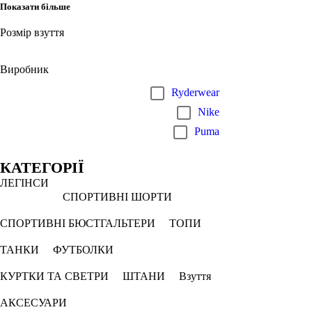
Показати більше
Розмір взуття
Виробник
Ryderwear
Nike
Puma
КАТЕГОРІЇ
ЛЕГІНСИ
СПОРТИВНІ ШОРТИ
СПОРТИВНІ БЮСТГАЛЬТЕРИ
ТОПИ
ТАНКИ
ФУТБОЛКИ
КУРТКИ ТА СВЕТРИ
ШТАНИ
Взуття
АКСЕСУАРИ