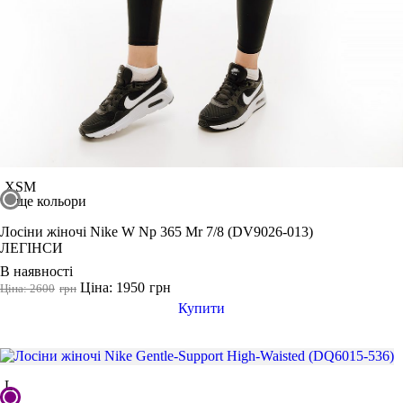
XS
M
ще кольори
Лосіни жіночі Nike W Np 365 Mr 7/8 (DV9026-013)
ЛЕГІНСИ
В наявності
Ціна: 1950
грн
Ціна: 2600
грн
Купити
L