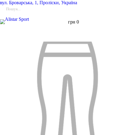
вул.
Броварська, 1, Проліски, Україна
грн
0