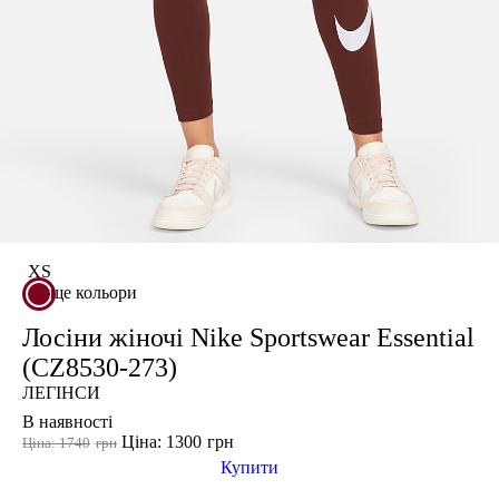
XS
ще кольори
Лосіни жіночі Nike Sportswear Essential
(CZ8530-273)
ЛЕГІНСИ
В наявності
Ціна: 1300
грн
Ціна: 1740
грн
Купити