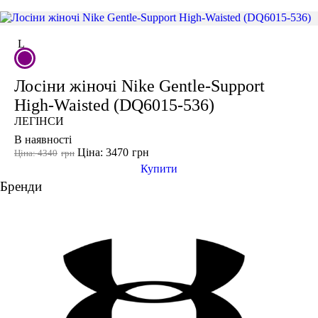
L
Лосіни жіночі Nike Gentle-Support
High-Waisted (DQ6015-536)
ЛЕГІНСИ
В наявності
Ціна: 3470
грн
Ціна: 4340
грн
Купити
Бренди