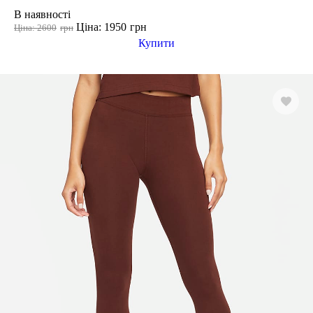
Розмір взуття
В наявності
Ціна: 1950
грн
Ціна: 2600
грн
Купити
Виробник
Ryderwear
Nike
Puma